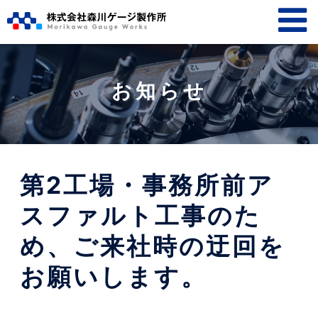
お知らせ
第2工場・事務所前ア
スファルト工事のた
め、ご来社時の迂回を
お願いします。