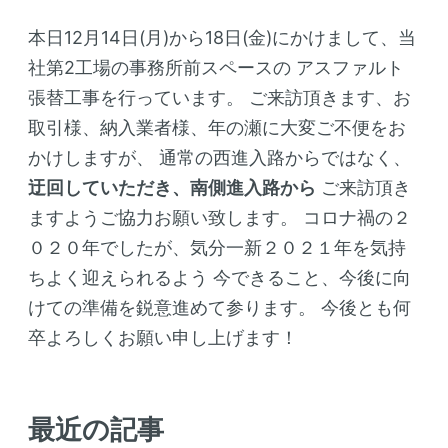
本日12月14日(月)から18日(金)にかけまして、当
社第2工場の事務所前スペースの
アスファルト
張替工事を行っています。
ご来訪頂きます、お
取引様、納入業者様、年の瀬に大変ご不便をお
かけしますが、
通常の西進入路からではなく、
迂回していただき、南側進入路から
ご来訪頂き
ますようご協力お願い致します。
コロナ禍の２
０２０年でしたが、気分一新２０２１年を気持
ちよく迎えられるよう
今できること、今後に向
けての準備を鋭意進めて参ります。
今後とも何
卒よろしくお願い申し上げます！
最近の記事