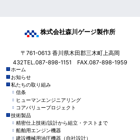
株式会社森川ゲージ製作所
〒761-0613 香川県木田郡三木町上高岡
432
TEL.087-898-1151 FAX.087-898-1959
ホーム
お知らせ
私たちの取り組み
信条
ヒューマンエンジニアリング
コアバリュープロジェクト
技術製品
精密仕上技術/設計から組立・テストまで
船舶用エンジン機器
建設機械用油圧機器（自社設計）