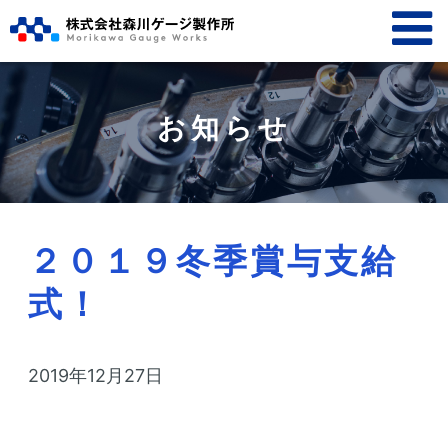
お知らせ
２０１９冬季賞与支給
式！
2019年12月27日