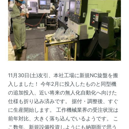
11月30日(土)友引、本社工場に新規NC旋盤を搬
入しました！
今年2月に投入したものと同型機
の追加投入、近い将来の無人化自動化へ向けた
仕様も折り込み済みです。
据付・調整後、すぐ
に生産開始します。
工作機械業界の受注状況は
前年対比、大きく落ち込んでいるようです。
こ
こ数年、新規設備投資しようにも納期面で思う