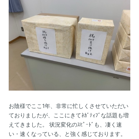
お陰様でここ1年、非常に忙しくさせていただい
ておりましたが、ここにきてﾈｶﾞﾃｨﾌﾞな話題も増
えてきました。
状況変化のｽﾋﾟｰﾄﾞも、凄く速
い・速くなっている、と強く感じております。