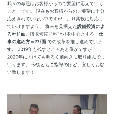
我々の命題はお客様からのご要望に応えていく
こと、です。
現在もお客様からのご要望に十分
応えきれていない中ですが、より柔軟に対応し
ていけますよう、
将来を見据えた
設備投資によ
るﾊｰﾄﾞ面
、段取短縮ﾌﾟﾛｼﾞｪｸﾄを中心とする、
仕
事の進め方＝ｿﾌﾄ面
での改革を推し進めていま
す。
2019年も残すところあと僅かですが、
2020年に向けても明るく前向きに取り組んでま
いります。
今後ともご指導のほど、宜しくお願
い致します！